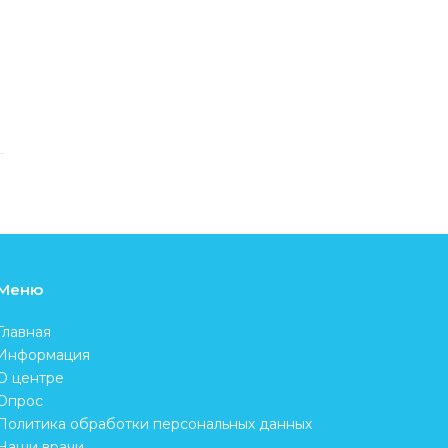
Меню
Главная
Информация
О центре
Опрос
Политика обработки персональных данных
Наши врачи