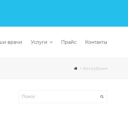
ши врачи
Услуги
Прайс
Контакты
Без рубрики
Поиск
Отправить