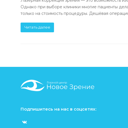
Лазерная коррекция зрения — это возможность изба
Однако при выборе клиники многие пациенты де
только на стоимость процедуры. Дешёвая операци
Читать далее
Подпишитесь на нас в соцсетях:
V