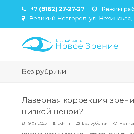
+7 (8162) 27-27-27
Режим работ
Великий Новгород, ул. Нехинская,
Без рубрики
Лазерная коррекция зрения
низкой ценой?
19.03.2025
admin
Без рубрики
Нет к