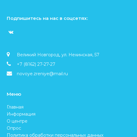
Подпишитесь на нас в соцсетях:
V
K
Великий Новгород, ул. Нехинская, 57
+7 (8162) 27-27-27
novoye.zreniye@mail.ru
Меню
Главная
Информация
О центре
Опрос
Политика обработки персональных данных