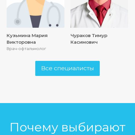
Кузьмина Мария
Чураков Тимур
Викторовна
Касимович
Врач-офтальмолог
Все специалисты
Почему выбирают